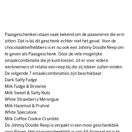
Paasgeschenken staan vaak bekend om de paaseieren die erin
zitten. Dat is bij dit geschenk echter niet het geval. Voor de
chocoladeliefhebbers is er nu ook een Johnny Doodle Reep om
te geven als Paasgeschenk. Door de vele mogelijke
smaakcombinatie die je kunt kiezen, zit er voor iedere
werknemers of relatie een reep bij die zij lekker zullen vinden.
De volgende 7 smaakcombinaties zijn beschikbaar:
Dark Salty Fudge
Milk Fudge & Brownie
Milk Sweet & Salty Nuts
White Strawberry Merengue
Milk Hazelnut & Praliné
White Speculoos
Milk Coffee Cookie Crumble
De Johnny Doodle Reep is verpakt in een mooi geschenkblik
voor Pasen. Het paasgeschenkblik is van A6 formaat en is te