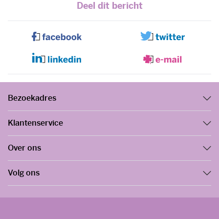
Deel dit bericht
Bezoekadres
Klantenservice
Over ons
Volg ons