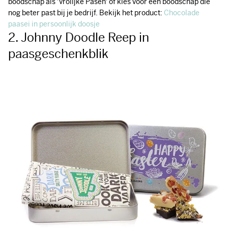
boodschap als 'Vrolijke Pasen' of kies voor een boodschap die
nog beter past bij je bedrijf. Bekijk het product:
Chocolade
paasei in persoonlijk doosje
2. Johnny Doodle Reep in
paasgeschenkblik